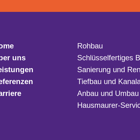
ome
Rohbau
ber uns
Schlüsselfertiges 
eistungen
Sanierung und Ren
eferenzen
Tiefbau und Kanala
arriere
Anbau und Umbau
Hausmaurer-Servi