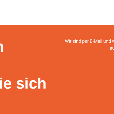
n
Wir sind per E-Mail und
au
ie sich