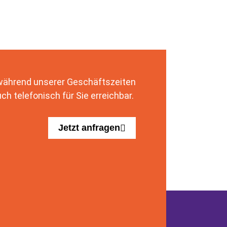
 während unserer Geschäftszeiten
ch telefonisch für Sie erreichbar.
Jetzt anfragen