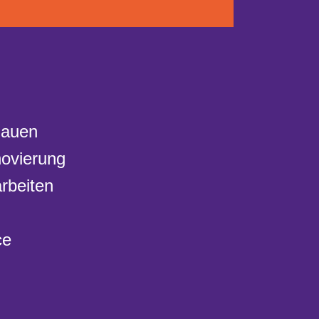
Bauen
ovierung
rbeiten
ce