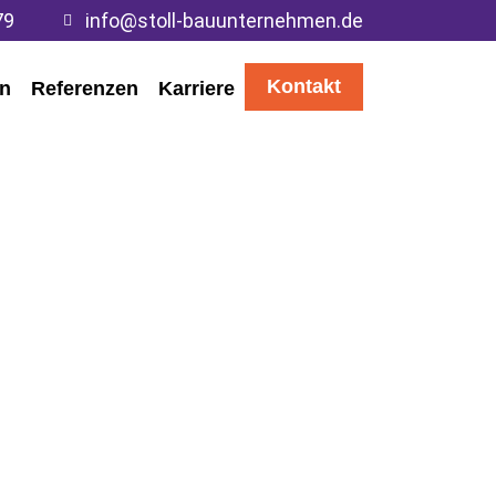
79
info@stoll-bauunternehmen.de
Kontakt
en
Referenzen
Karriere