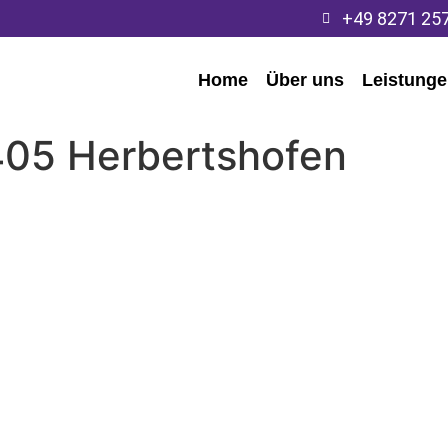
+49 8271 25
Home
Über uns
Leistung
405 Herbertshofen