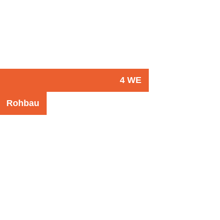
4 WE
Rohbau