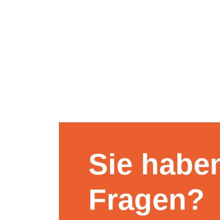
Sie habe
Fragen?