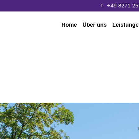
+49 8271 25
Home
Über uns
Leistung