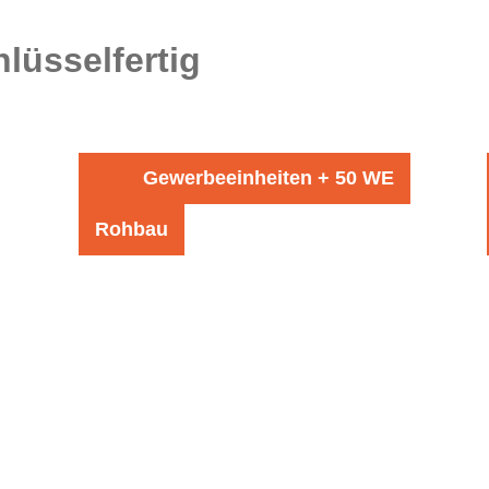
lüsselfertig
Gewerbeeinheiten + 50 WE
Rohbau