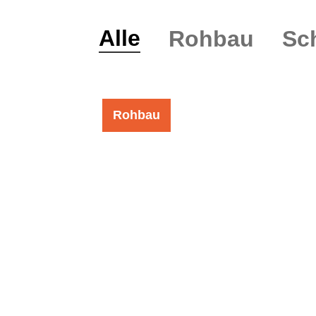
Alle
Rohbau
Sch
Rohbau