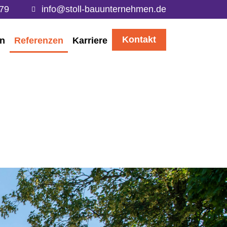
79
info@stoll-bauunternehmen.de
Kontakt
en
Referenzen
Karriere