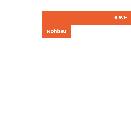
6 WE
Rohbau