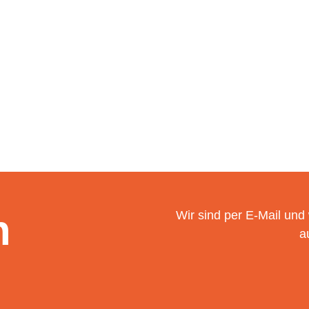
n
Wir sind per E-Mail und
a