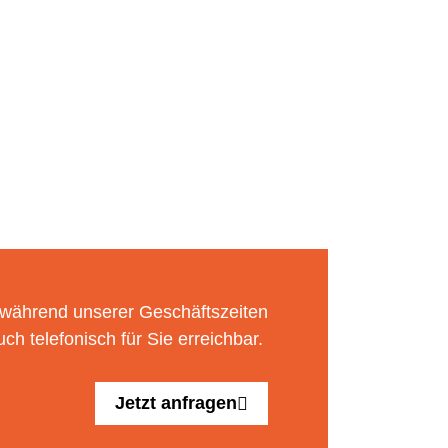
 während unserer Geschäftszeiten
uch telefonisch für Sie erreichbar.
Jetzt anfragen