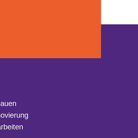
Bauen
ovierung
rbeiten