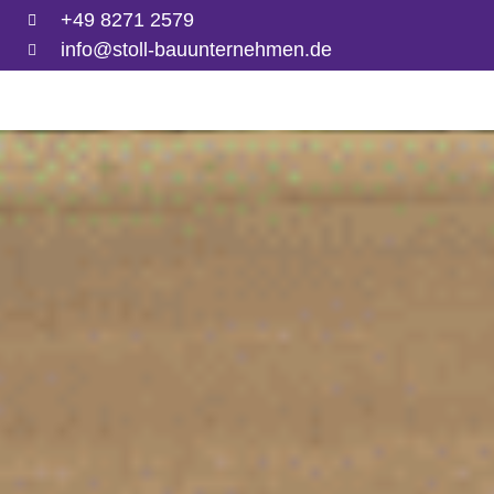
+49 8271 2579
info@stoll-bauunternehmen.de