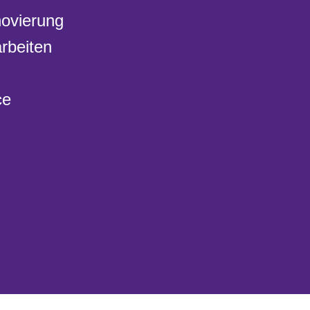
ovierung
rbeiten
ce