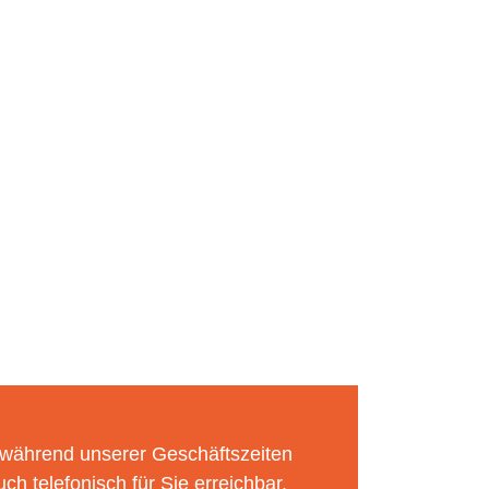
 während unserer Geschäftszeiten
uch telefonisch für Sie erreichbar.