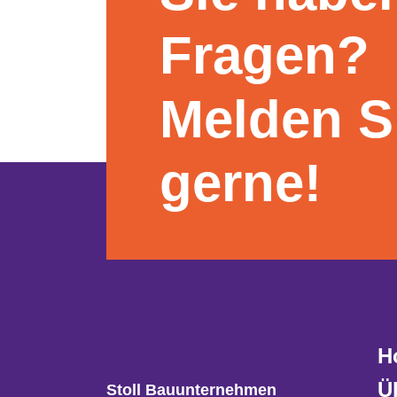
Fragen?
Melden S
gerne!
H
Ü
Stoll Bauunternehmen