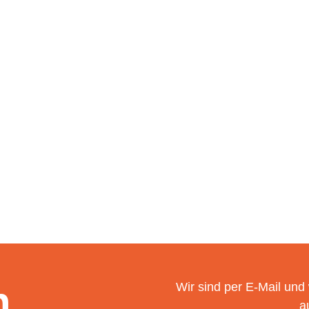
n
Wir sind per E-Mail und
a