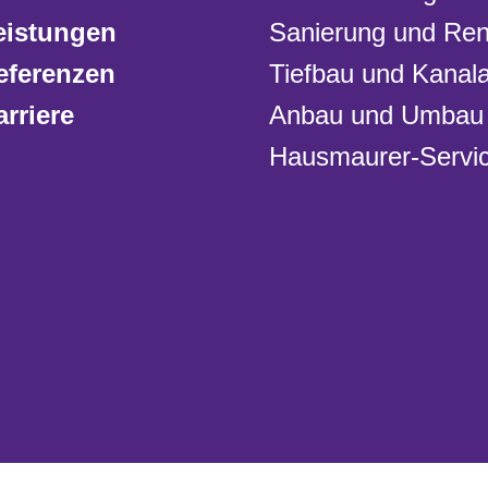
eistungen
Sanierung und Ren
eferenzen
Tiefbau und Kanala
arriere
Anbau und Umbau
Hausmaurer-Servi