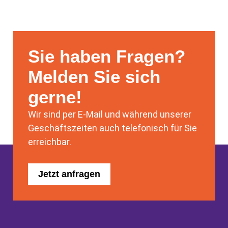
Sie haben Fragen?
Melden Sie sich
gerne!
Wir sind per E-Mail und während unserer
Geschäftszeiten auch telefonisch für Sie
erreichbar.
Jetzt anfragen