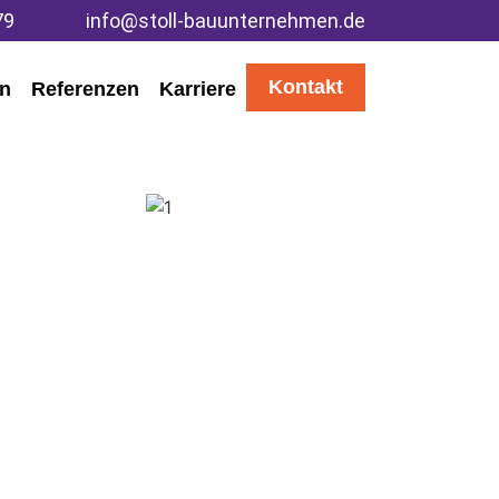
79
info@stoll-bauunternehmen.de
Kontakt
en
Referenzen
Karriere