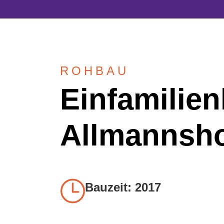
ROHBAU
Einfamilien
Allmannsh
Bauzeit: 2017