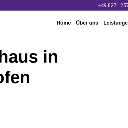
+49 8271 25
Home
Über uns
Leistung
haus in
ofen