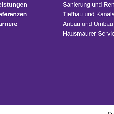
eistungen
Sanierung und Ren
eferenzen
Tiefbau und Kanala
arriere
Anbau und Umbau
Hausmaurer-Servi
Co