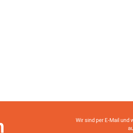
n
Wir sind per E-Mail und
au